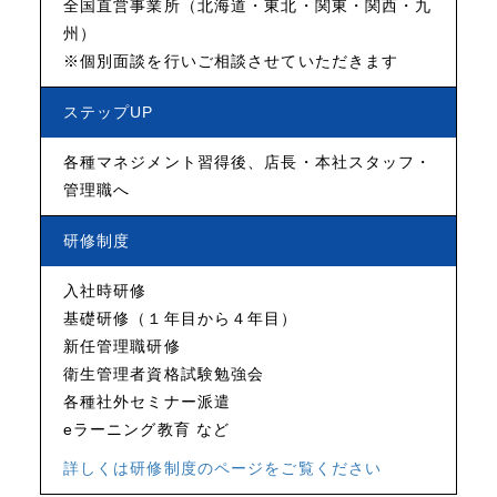
全国直営事業所（北海道・東北・関東・関西・九
州）
※個別面談を行いご相談させていただきます
ステップUP
各種マネジメント習得後、店長・本社スタッフ・
管理職へ
研修制度
入社時研修
基礎研修（１年目から４年目）
新任管理職研修
衛生管理者資格試験勉強会
各種社外セミナー派遣
eラーニング教育 など
詳しくは研修制度のページをご覧ください