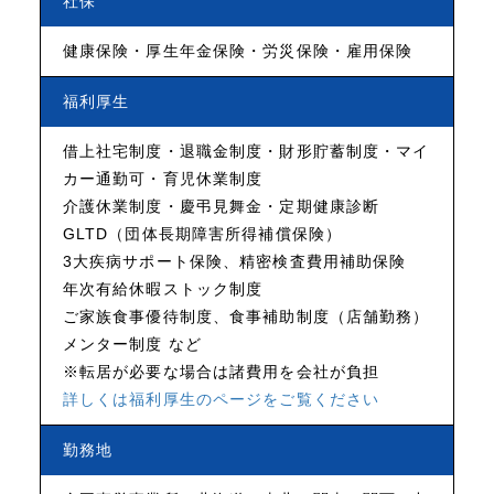
社保
健康保険・厚生年金保険・労災保険・雇用保険
福利厚生
借上社宅制度・退職金制度・財形貯蓄制度・マイ
カー通勤可・育児休業制度
介護休業制度・慶弔見舞金・定期健康診断
GLTD（団体長期障害所得補償保険）
3大疾病サポート保険、精密検査費用補助保険
年次有給休暇ストック制度
ご家族食事優待制度、食事補助制度（店舗勤務）
メンター制度 など
※転居が必要な場合は諸費用を会社が負担
詳しくは福利厚生のページをご覧ください
勤務地