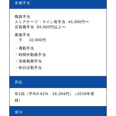
各種手当
職責手当
ストアチーフ・ライン長手当
45,000円〜
店長職手当
60,000円以上〜
家族手当
子
10,000円
通勤手当
時間外勤務手当
深夜勤務手当
休日出勤手当
昇給
年1回（平均4.61% 18,204円）（2026年実
績）
賞与