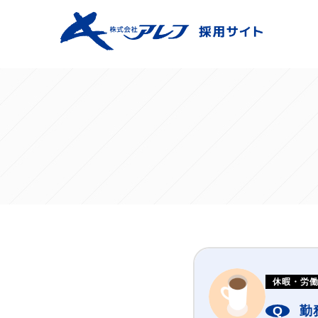
休暇・労
勤