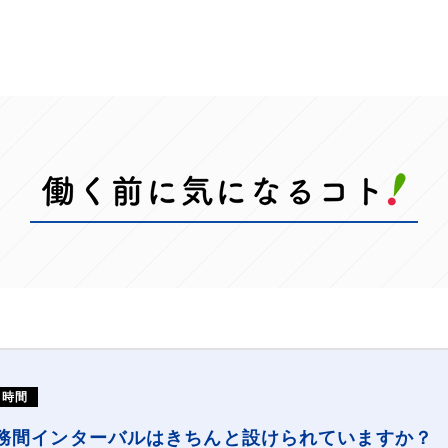
働時間
務間インターバルはきちんと設けられていますか？