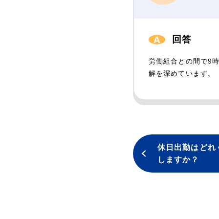
回答
労働組合との間で9
解を深めています。
休日出勤はどれ
しますか？