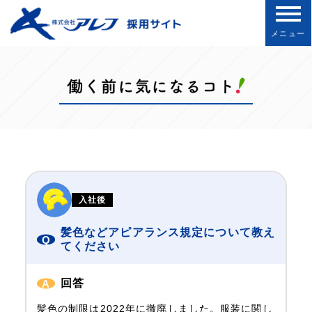
メニュー
入社後
髪色などアピアランス規定について教え
てください
回答
髪色の制限は2022年に撤廃しました。服装に関し