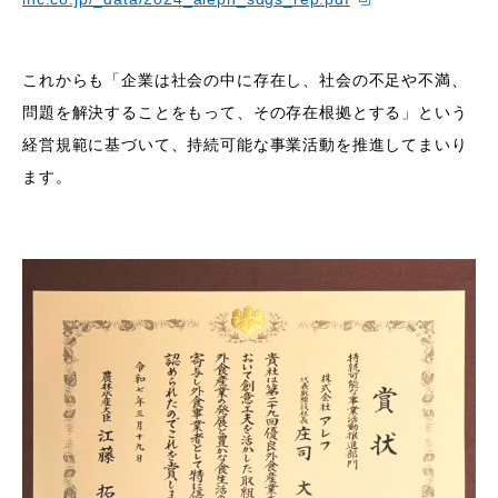
これからも「企業は社会の中に存在し、社会の不足や不満、
問題を解決することをもって、その存在根拠とする」という
経営規範に基づいて、持続可能な事業活動を推進してまいり
ます。