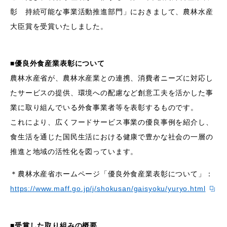
彰 持続可能な事業活動推進部門」におきまして、農林水産
大臣賞を受賞いたしました。
■優良外食産業表彰について
農林水産省が、農林水産業との連携、消費者ニーズに対応し
たサービスの提供、環境への配慮など創意工夫を活かした事
業に取り組んでいる外食事業者等を表彰するものです。
これにより、広くフードサービス事業の優良事例を紹介し、
食生活を通じた国民生活における健康で豊かな社会の一層の
推進と地域の活性化を図っています。
＊農林水産省ホームページ「優良外食産業表彰について」：
https://www.maff.go.jp/j/shokusan/gaisyoku/yuryo.html
■受賞した取り組みの概要