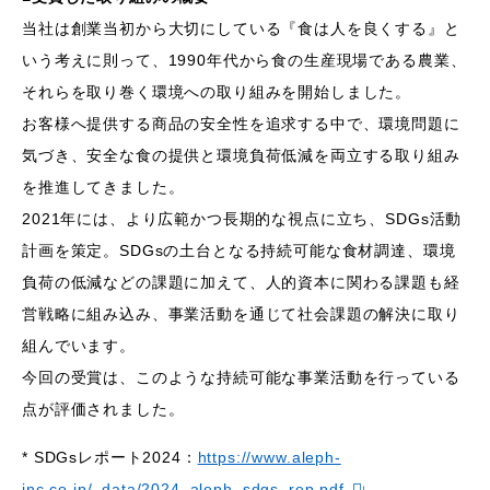
当社は創業当初から大切にしている『食は人を良くする』と
いう考えに則って、1990年代から食の生産現場である農業、
それらを取り巻く環境への取り組みを開始しました。
お客様へ提供する商品の安全性を追求する中で、環境問題に
気づき、安全な食の提供と環境負荷低減を両立する取り組み
を推進してきました。
2021年には、より広範かつ長期的な視点に立ち、SDGs活動
計画を策定。SDGsの土台となる持続可能な食材調達、環境
負荷の低減などの課題に加えて、人的資本に関わる課題も経
営戦略に組み込み、事業活動を通じて社会課題の解決に取り
組んでいます。
今回の受賞は、このような持続可能な事業活動を行っている
点が評価されました。
* SDGsレポート2024：
https://www.aleph-
inc.co.jp/_data/2024_aleph_sdgs_rep.pdf