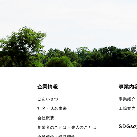
企業情報
事業内
ごあいさつ
事業紹介
社名・店名由来
工場案内
会社概要
SDGs
創業者のことば・先人のことば
企業使命・経営理念