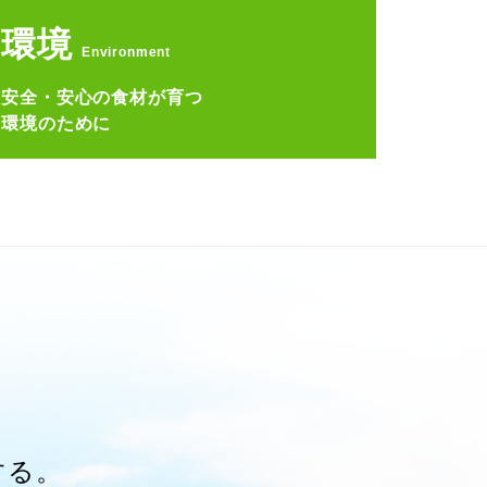
環境
Environment
安全・安心の食材が育つ
環境のために
する。