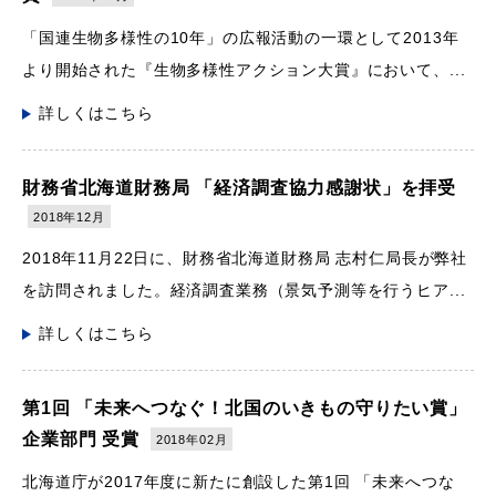
「国連生物多様性の10年」の広報活動の一環として2013年
より開始された『生物多様性アクション大賞』において、...
詳しくはこちら
財務省北海道財務局 「経済調査協力感謝状」を拝受
2018年12月
2018年11月22日に、財務省北海道財務局 志村仁局長が弊社
を訪問されました。経済調査業務（景気予測等を行うヒア...
詳しくはこちら
第1回 「未来へつなぐ！北国のいきもの守りたい賞」
企業部門 受賞
2018年02月
北海道庁が2017年度に新たに創設した第1回 「未来へつな