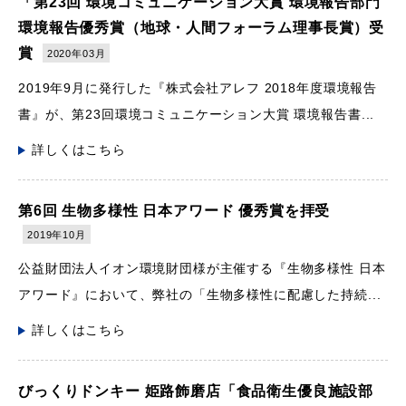
「第23回 環境コミュニケーション大賞 環境報告部門
環境報告優秀賞（地球・人間フォーラム理事長賞）受
賞
2020年03月
2019年9月に発行した『株式会社アレフ 2018年度環境報告
書』が、第23回環境コミュニケーション大賞 環境報告書...
詳しくはこちら
第6回 生物多様性 日本アワード 優秀賞を拝受
2019年10月
公益財団法人イオン環境財団様が主催する『生物多様性 日本
アワード』において、弊社の「生物多様性に配慮した持続...
詳しくはこちら
びっくりドンキー 姫路飾磨店「食品衛生優良施設部