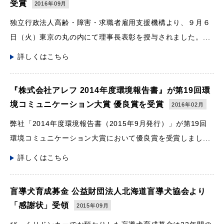
受賞
2016年09月
独立行政法人高齢・障害・求職者雇用支援機構より、９月６
日（火）東京の丸の内にて理事長表彰を授与されました。...
詳しくはこちら
『株式会社アレフ 2014年度環境報告書』が第19回環
境コミュニケーション大賞 優良賞を受賞
2016年02月
弊社「2014年度環境報告書（2015年9月発行）」が第19回
環境コミュニケーション大賞において優良賞を受賞しまし...
詳しくはこちら
盲導犬育成募金 公益財団法人北海道盲導犬協会より
「感謝状」受領
2015年09月