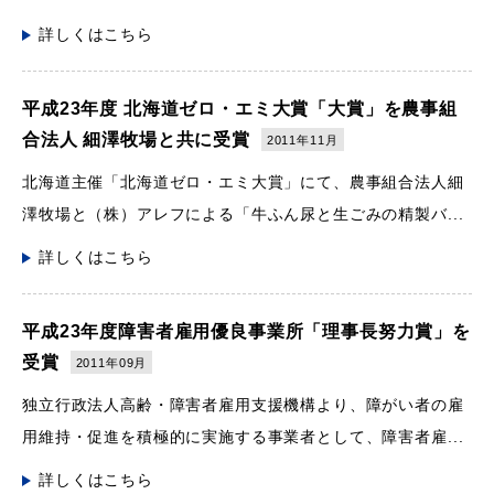
詳しくはこちら
平成23年度 北海道ゼロ・エミ大賞「大賞」を農事組
合法人 細澤牧場と共に受賞
2011年11月
北海道主催「北海道ゼロ・エミ大賞」にて、農事組合法人細
澤牧場と（株）アレフによる「牛ふん尿と生ごみの精製バ...
詳しくはこちら
平成23年度障害者雇用優良事業所「理事長努力賞」を
受賞
2011年09月
独立行政法人高齢・障害者雇用支援機構より、障がい者の雇
用維持・促進を積極的に実施する事業者として、障害者雇...
詳しくはこちら