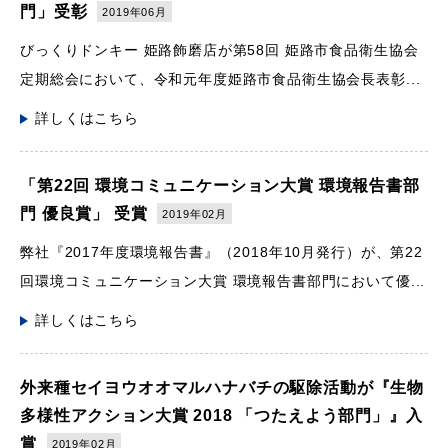
門」受彰
2019年06月
びっくりドンキー 姫路飾磨店が第58回 姫路市食品衛生協会
定期総会において、令和元年度姫路市食品衛生協会長表彰...
詳しくはこちら
「第22回 環境コミュニケーション大賞 環境報告書部
門 優良賞」 受賞
2019年02月
弊社『2017年度環境報告書』（2018年10月発行）が、第22
回環境コミュニケーション大賞 環境報告書部門において優...
詳しくはこちら
外来種セイヨウオオマルハナバチの駆除活動が『生物
多様性アクション大賞 2018 「つたえよう部門」』入
賞
2019年02月