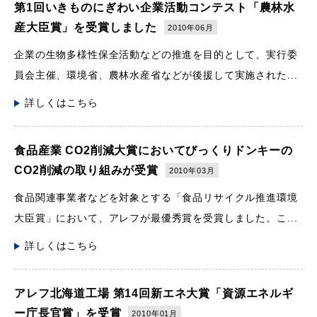
第1回いきものにぎわい企業活動コンテスト「農林水
産大臣賞」を受賞しました
2010年06月
企業の生物多様性保全活動などの推進を目的として、実行委
員会主催、環境省、農林水産省などが後援して実施された...
詳しくはこちら
食品産業 CO2削減大賞においてびっくりドンキーの
CO2削減の取り組みが受賞
2010年03月
食品関連事業者などを対象とする「食品リサイクル推進環境
大臣賞」において、アレフが最優秀賞を受賞しました。こ...
詳しくはこちら
アレフ北海道工場 第14回新エネ大賞「資源エネルギ
ー庁長官賞」を受賞
2010年01月