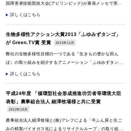
国障害者技能競技大会(アビリンピック)が幕張メッセで実...
詳しくはこちら
生物多様性アクション大賞2013「ふゆみずタンゴ」
が Green.TV賞 受賞
2013年11月
弊社の生物多様性目標の一つである『生きもの豊かな田ん
ぼ』の取り組みを紹介するアニメーション「ふゆみずタン...
詳しくはこちら
平成24年度 「循環型社会形成推進功労者等環境大臣
表彰」農事組合法人 細澤牧場様と共に受賞
2012年10月
農事組合法人細澤牧場と(株)アレフによる「牛ふん尿と生ご
みの精製バイオガス化によるリサイクルループ」の取り組...