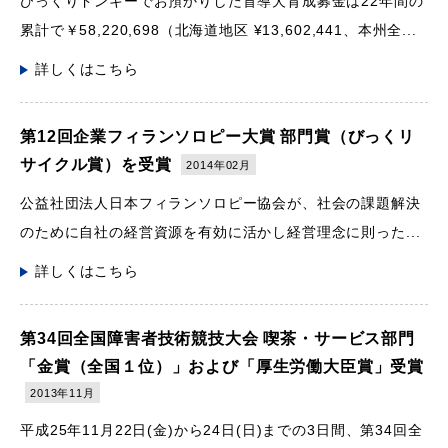
びっくりドンキーでお預かりした盲導犬育成募金は22年間の
累計で￥58,220,698（北海道地区 ¥13,602,441、本州全...
詳しくはこちら
第12回企業フィランソロピー大賞 部門賞（びっくリ
サイクル賞）を受賞
2014年02月
公益社団法人日本フィランソロピー協会が、社会の課題解決
のために自社の経営資源を有効に活かし経営理念に則った...
詳しくはこちら
第34回全国障害者技術競技大会 喫茶・サービス部門
「金賞（全国１位）」および「厚生労働大臣賞」受賞
2013年11月
平成25年11月22日(金)から24日(日)までの3日間、第34回全