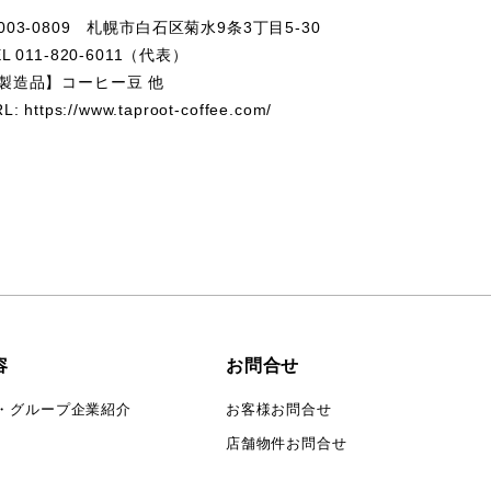
003-0809 札幌市白石区菊水9条3丁目5-30
EL 011-820-6011（代表）
製造品】コーヒー豆 他
RL:
https://www.taproot-coffee.com/
容
お問合せ
・グループ企業紹介
お客様お問合せ
店舗物件お問合せ