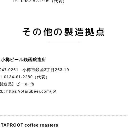
TEL 098-982-1905（代表）
その他の製造拠点
 小樽ビール銭函醸造所
047-0261 小樽市銭函3丁目263-19
EL 0134-61-2280（代表）
製造品】ビール 他
RL:
https://otarubeer.com/jp/
TAPROOT coffee roasters