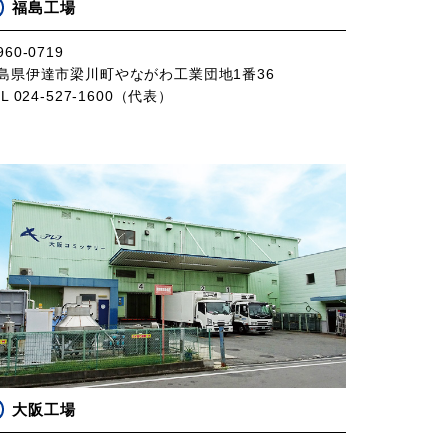
福島工場
60-0719
島県伊達市梁川町やながわ工業団地1番36
EL 024-527-1600（代表）
大阪工場