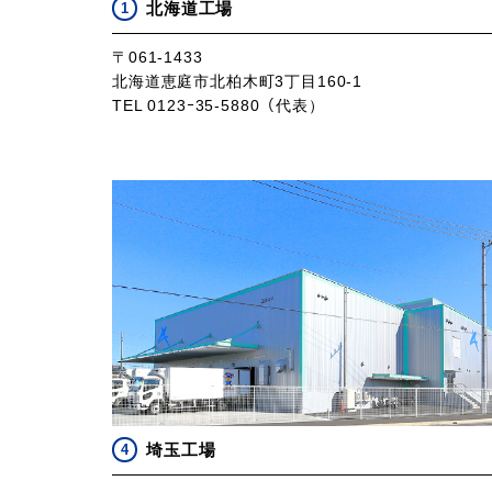
北海道工場
1
〒061-1433
北海道恵庭市北柏木町3丁目160-1
TEL 0123ｰ35-5880（代表）
埼玉工場
4