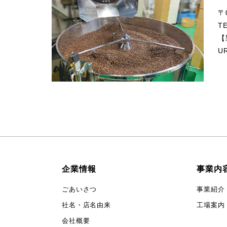
〒
T
【
U
企業情報
事業内
ごあいさつ
事業紹介
社名・店名由来
工場案内
会社概要