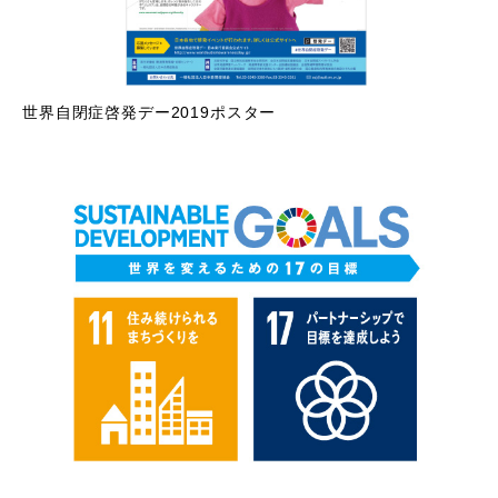
世界自閉症啓発デー2019ポスター