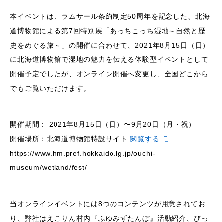
本イベントは、ラムサール条約制定50周年を記念した、北海
道博物館による第7回特別展「あっちこっち湿地～自然と歴
史をめぐる旅～」の開催に合わせて、2021年8月15日（日）
に北海道博物館で湿地の魅力を伝える体験型イベントとして
開催予定でしたが、オンライン開催へ変更し、全国どこから
でもご覧いただけます。
開催期間： 2021年8月15日（日）〜9月20日（月・祝）
開催場所：北海道博物館特設サイト
閲覧する
https://www.hm.pref.hokkaido.lg.jp/ouchi-
museum/wetland/fest/
当オンラインイベントには8つのコンテンツが用意されてお
り、弊社はえこりん村内『ふゆみずたんぼ』活動紹介、びっ