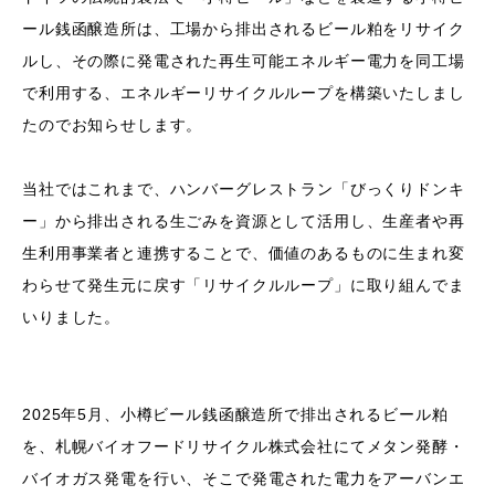
ール銭函醸造所は、工場から排出されるビール粕をリサイク
ルし、その際に発電された再生可能エネルギー電力を同工場
で利用する、エネルギーリサイクルループを構築いたしまし
たのでお知らせします。
当社ではこれまで、ハンバーグレストラン「びっくりドンキ
ー」から排出される生ごみを資源として活用し、生産者や再
生利用事業者と連携することで、価値のあるものに生まれ変
わらせて発生元に戻す「リサイクルループ」に取り組んでま
いりました。
2025年5月、小樽ビール銭函醸造所で排出されるビール粕
を、札幌バイオフードリサイクル株式会社にてメタン発酵・
バイオガス発電を行い、そこで発電された電力をアーバンエ