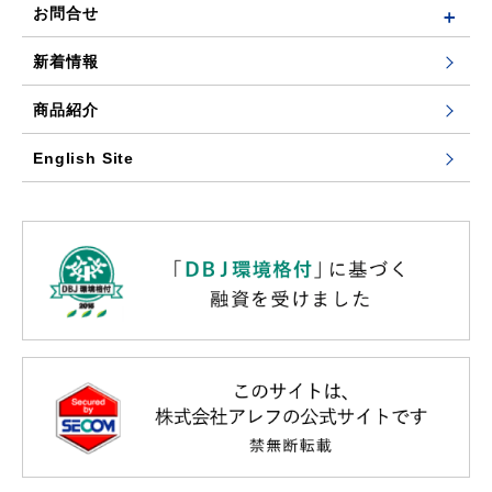
お問合せ
新着情報
商品紹介
English Site