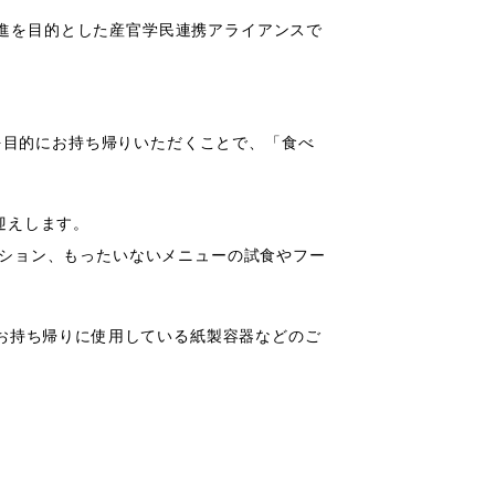
推進を目的とした産官学民連携アライアンスで
を目的にお持ち帰りいただくことで、「食べ
迎えします。
ション、もったいないメニューの試食やフー
お持ち帰りに使用している紙製容器などのご