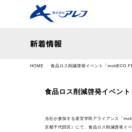
新着情報
HOME
食品ロス削減啓発イベント「mottECO F
食品ロス削減啓発イベント「mo
当社が参加する産官学民アライアンス「mot
京都千代田区）にて、食品ロス削減啓発イベント「