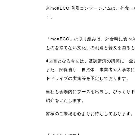
※mottECO 普及コンソーシアムは、外
す。
「mottECO」の取り組みは、外食時に
ものを捨てない文化」の創造と普及を図る
4回目となる今回は、基調講演の講師に「全
また、関係省庁、自治体、事業者や大学等
ドドライブの実施等を予定しております。
当社も会場内にブースを出展し、びっくりド
紹介をいたします。
皆様のご来場を心よりお待ちしております