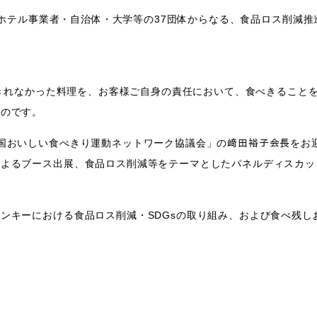
食・ホテル事業者・自治体・大学等の37団体からなる、食品ロス削減
食べきれなかった料理を、お客様ご自身の責任において、食べきること
ものです。
国おいしい食べきり運動ネットワーク協議会」の﨑田裕子会長をお
によるブース出展、食品ロス削減等をテーマとしたパネルディスカッ
ンキーにおける食品ロス削減・SDGsの取り組み、および食べ残し
。