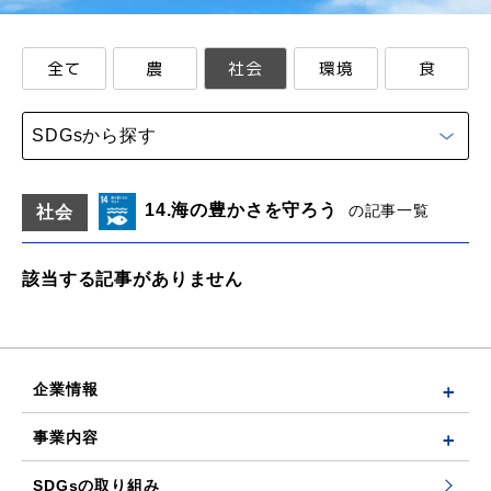
全て
農
社会
環境
食
SDGsから探す
14.海の豊かさを守ろう
の記事一覧
社会
該当する記事がありません
企業情報
事業内容
SDGsの取り組み