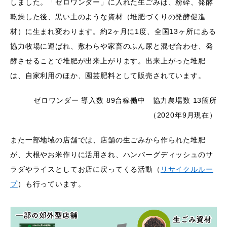
しました。「ゼロワンダー」に入れた生ごみは、粉砕、発酵
乾燥した後、黒い土のような資材（堆肥づくりの発酵促進
材）に生まれ変わります。約2ヶ月に1度、全国13ヶ所にある
協力牧場に運ばれ、敷わらや家畜のふん尿と混ぜ合わせ、発
酵させることで堆肥が出来上がります。出来上がった堆肥
は、自家利用のほか、園芸肥料として販売されています。
ゼロワンダー 導入数 89台稼働中 協力農場数 13箇所
（2020年9月現在）
また一部地域の店舗では、店舗の生ごみから作られた堆肥
が、大根やお米作りに活用され、ハンバーグディッシュのサ
ラダやライスとしてお店に戻ってくる活動（
リサイクルルー
プ
）も行っています。