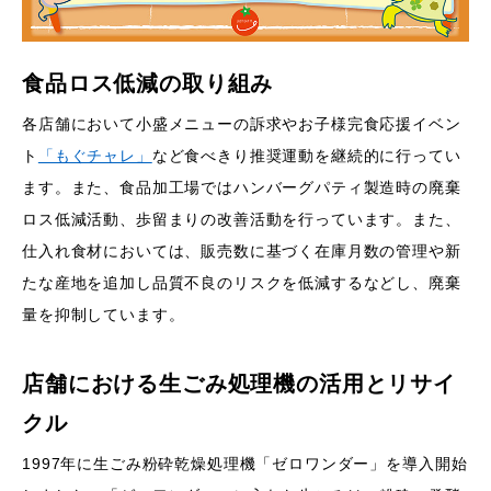
食品ロス低減の取り組み
各店舗において小盛メニューの訴求やお子様完食応援イベン
ト
「もぐチャレ」
など食べきり推奨運動を継続的に行ってい
ます。また、食品加工場ではハンバーグパティ製造時の廃棄
ロス低減活動、歩留まりの改善活動を行っています。また、
仕入れ食材においては、販売数に基づく在庫月数の管理や新
たな産地を追加し品質不良のリスクを低減するなどし、廃棄
量を抑制しています。
店舗における生ごみ処理機の活用とリサイ
クル
1997年に生ごみ粉砕乾燥処理機「ゼロワンダー」を導入開始