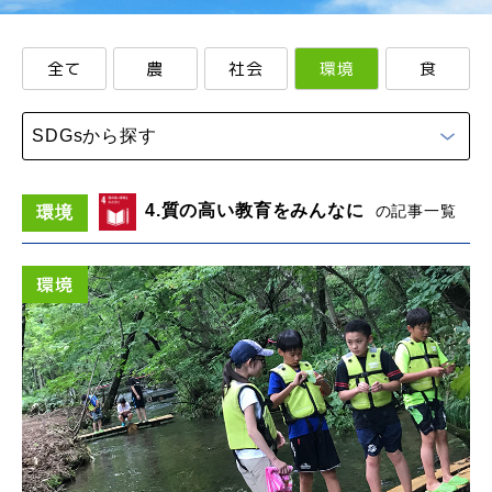
全て
農
社会
環境
食
SDGsから探す
4.質の高い教育をみんなに
の記事一覧
環境
環境