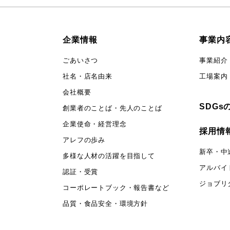
企業情報
事業内
ごあいさつ
事業紹介
社名・店名由来
工場案内
会社概要
SDGs
創業者のことば・先人のことば
企業使命・経営理念
採用情
アレフの歩み
新卒・中
多様な人材の活躍を目指して
アルバイ
認証・受賞
ジョブリ
コーポレートブック・報告書など
品質・食品安全・環境方針