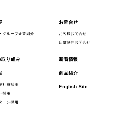
容
お問合せ
・グループ企業紹介
お客様お問合せ
店舗物件お問合せ
の取り組み
新着情報
報
商品紹介
途社員採用
English Site
ト採用
ターン採用