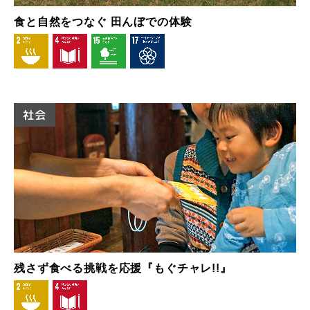
食と自然をつなぐ 田んぼでの体験
社会
残さず食べる挑戦を応援『もぐチャレ!!』