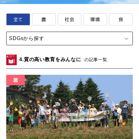
全て
農
社会
環境
食
SDGsから探す
4.質の高い教育をみんなに
の記事一覧
農