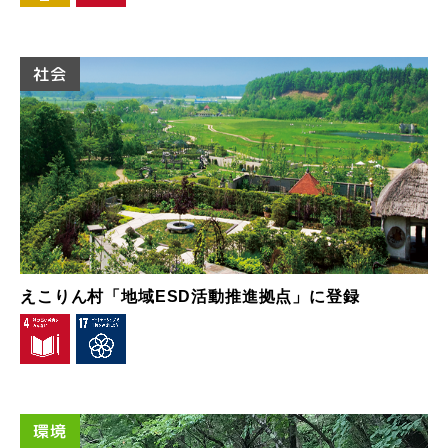
社会
えこりん村「地域ESD活動推進拠点」に登録
環境