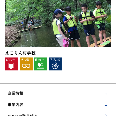
えこりん村学校
企業情報
事業内容
SDGsの取り組み